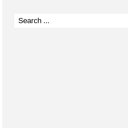
Search
...