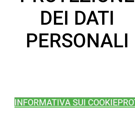
DEI DATI
PERSONALI
INFORMATIVA SUI COOKIE
PRO