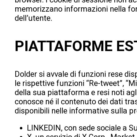
memorizzano informazioni nella forma
dell’utente.
PIATTAFORME ES
Dolder si avvale di funzioni rese dis
le rispettive funzioni “Re-tweet”, “Mi
della sua piattaforma e resi noti agl
conosce né il contenuto dei dati tras
disponibili nelle informative sulla pr
LINKEDIN, con sede sociale a S
X, un servizio di X Corp., Marke