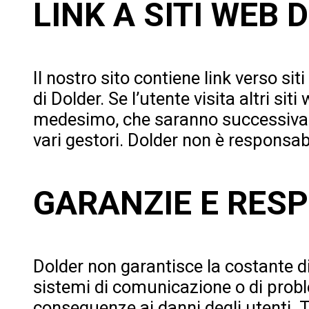
LINK A SITI WEB 
Il nostro sito contiene link verso s
di Dolder. Se l’utente visita altri sit
medesimo, che saranno successivamen
vari gestori. Dolder non è responsabi
GARANZIE E RES
Dolder non garantisce la costante di
sistemi di comunicazione o di probl
conseguenze ai danni degli utenti. Tu