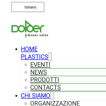
Italiano
HOME
PLASTICS
EVENTI
NEWS
PRODOTTI
CONTACTS
CHI SIAMO
ORGANIZZAZIONE