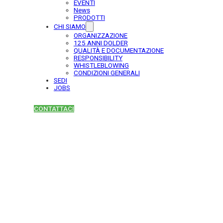
EVENTI
News
PRODOTTI
CHI SIAMO
ORGANIZZAZIONE
125 ANNI DOLDER
QUALITÀ E DOCUMENTAZIONE
RESPONSIBILITY
WHISTLEBLOWING
CONDIZIONI GENERALI
SEDI
JOBS
CONTATTACI