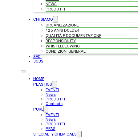
NEWS
PRODOTTI
CHI SIAMO
ORGANIZZAZIONE
125 ANNI DOLDER
QUALITÀ E DOCUMENTAZIONE
RESPONSIBILITY
WHISTLEBLOWING
CONDIZIONI GENERALI
SEDI
JOBS
HOME
PLASTICS
EVENTI
News
PRODOTTI
Contacts
PURE
EVENTI
News
PRODOTTI
PFAS
SPECIALTY CHEMICALS