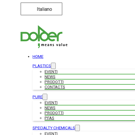
Italiano
HOME
PLASTICS
EVENTI
NEWS
PRODOTTI
CONTACTS
PURE
EVENTI
NEWS
PRODOTTI
PFAS
SPECIALTY CHEMICALS
EVENTI