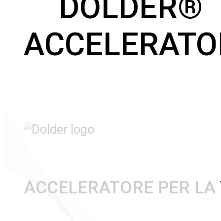
DOLDER®
ACCELERATO
ACCELERATORE PER LA