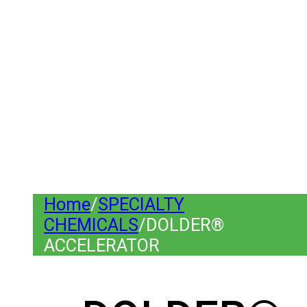
Home
/
SPECIALTY
CHEMICALS
/
DOLDER®
ACCELERATOR