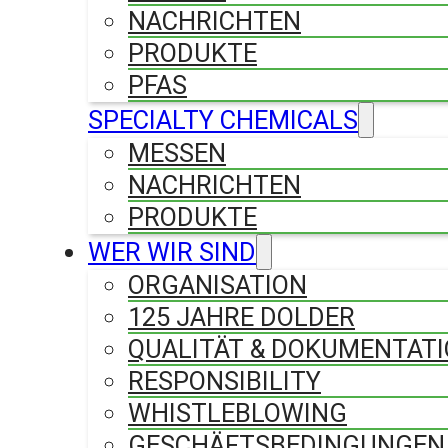
NACHRICHTEN
PRODUKTE
PFAS
SPECIALTY CHEMICALS
MESSEN
NACHRICHTEN
PRODUKTE
WER WIR SIND
ORGANISATION
125 JAHRE DOLDER
QUALITÄT & DOKUMENTAT
RESPONSIBILITY
WHISTLEBLOWING
GESCHÄFTSBEDINGUNGEN