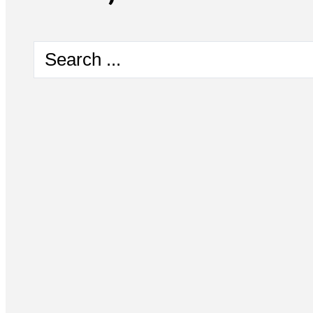
Search
...