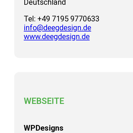
Deutschland
Tel: +49 7195 9770633
info@deegdesign.de
www.deegdesign.de
WEBSEITE
WPDesigns