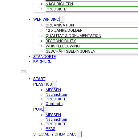
NACHRICHTEN
PRODUKTE
WER WIR SIND
ORGANISATION
125 JAHRE DOLDER
QUALITÄT & DOKUMENTATION
RESPONSIBILITY
WHISTLEBLOWING
GESCHÄFTSBEDINGUNGEN
STANDORTE
KARRIERE
START
PLASTICS
MESSEN
Nachrichten
PRODUKTE
Contacts
PURE
MESSEN
Nachrichten
PRODUKTE
PFAS
SPECIALTY CHEMICALS