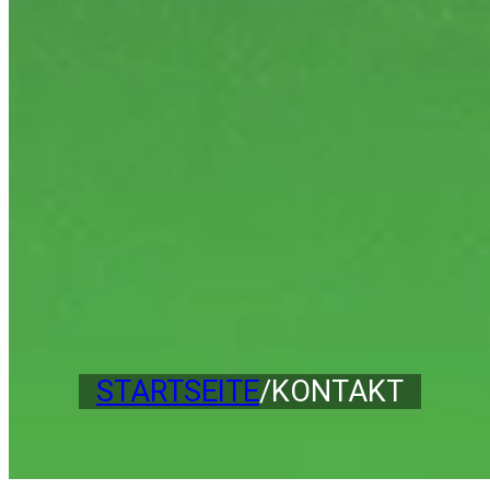
STARTSEITE
/
KONTAKT