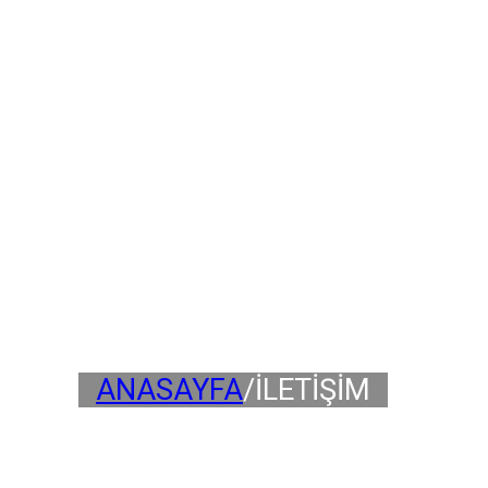
ANASAYFA
/
İLETİŞİM