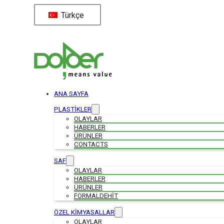
Türkçe
ANA SAYFA
PLASTİKLER
OLAYLAR
HABERLER
ÜRÜNLER
CONTACTS
SAF
OLAYLAR
HABERLER
ÜRÜNLER
FORMALDEHIT
ÖZEL KİMYASALLAR
OLAYLAR