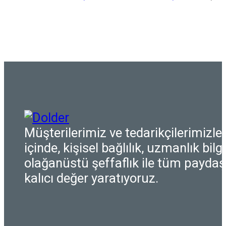
Müşterilerimiz ve tedarikçilerimizle i
içinde, kişisel bağlılık, uzmanlık bilgi
olağanüstü şeffaflık ile tüm paydaşl
kalıcı değer yaratıyoruz.