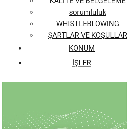
KALİTE VE BELGELEME
sorumluluk
WHISTLEBLOWING
ŞARTLAR VE KOŞULLAR
KONUM
İŞLER