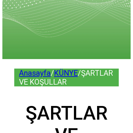
Anasayfa
/
KÜNYE
/
ŞARTLAR
VE KOŞULLAR
ŞARTLAR