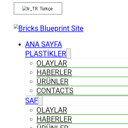
Türkçe
ANA SAYFA
PLASTİKLER
OLAYLAR
HABERLER
ÜRÜNLER
CONTACTS
SAF
OLAYLAR
HABERLER