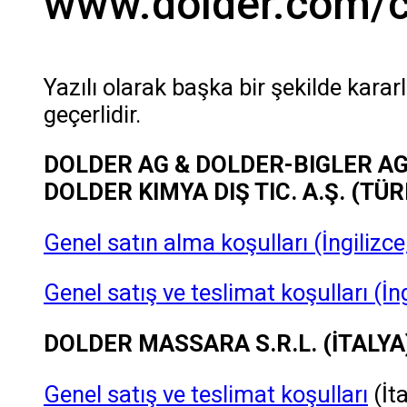
www.dolder.com/c
Yazılı olarak başka bir şekilde karar
geçerlidir.
DOLDER AG & DOLDER-BIGLER AG
DOLDER KIMYA DIŞ TIC. A.Ş. (T
Genel satın alma koşulları (İngilizc
Genel satış ve teslimat koşulları (İ
DOLDER MASSARA S.R.L. (İTALYA
Genel satış ve teslimat koşulları
(İt