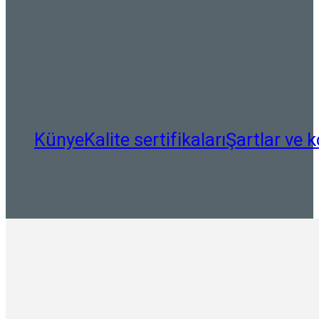
Künye
Kalite sertifikaları
Şartlar ve k