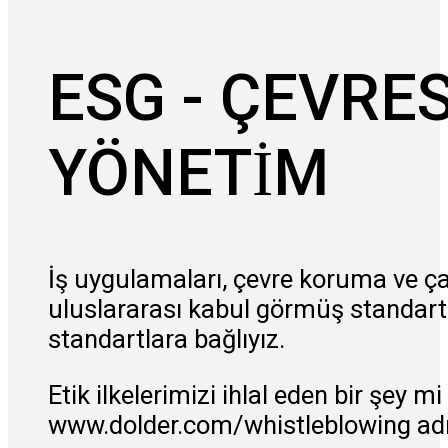
ESG - ÇEVRE
YÖNETİM
İş uygulamaları, çevre koruma ve ç
uluslararası kabul görmüş standart
standartlara bağlıyız.
Etik ilkelerimizi ihlal eden bir şey
www.dolder.com/whistleblowing adr