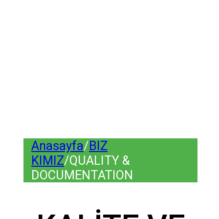
Anasayfa
/
BIZ
KIMIZ
/
QUALITY &
DOCUMENTATION