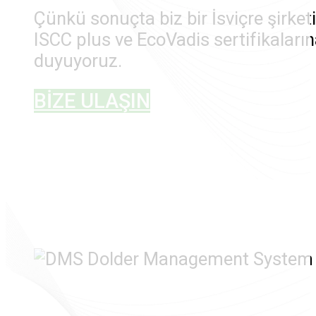
Çünkü sonuçta biz bir İsviçre şirket
ISCC plus ve EcoVadis sertifikaların
duyuyoruz.
BİZE ULAŞIN