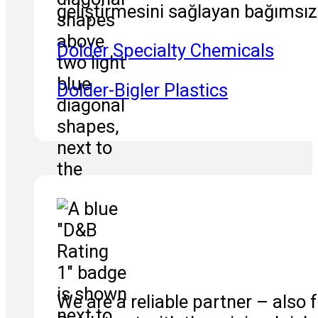
geliştirmesini sağlayan bağımsız 
Dolder Specialty Chemicals
Dolder-Bigler Plastics
We are a reliable partner – also