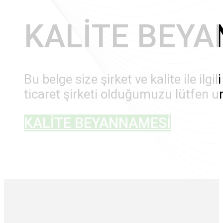
KALİTE BEY
Bu belge size şirket ve kalite ile il
ticaret şirketi olduğumuzu lütfen unu
KALİTE BEYANNAMESİ