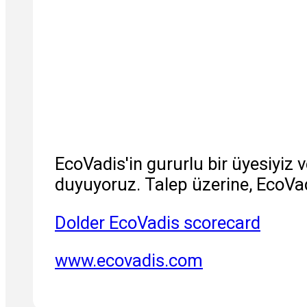
EcoVadis'in gururlu bir üyesiyiz
duyuyoruz. Talep üzerine, EcoVad
Dolder EcoVadis scorecard
www.ecovadis.com