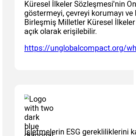
Küresel İlkeler Sözleşmesi'nin On 
göstermeyi, çevreyi korumayı ve h
Birleşmiş Milletler Küresel İlkel
açık olarak erişilebilir.
https://unglobalcompact.org/wh
İşletmelerin ESG gerekliliklerini k