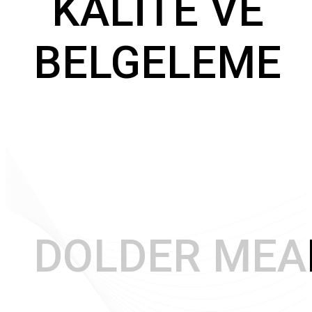
KALİTE VE
BELGELEME
DOLDER MEA