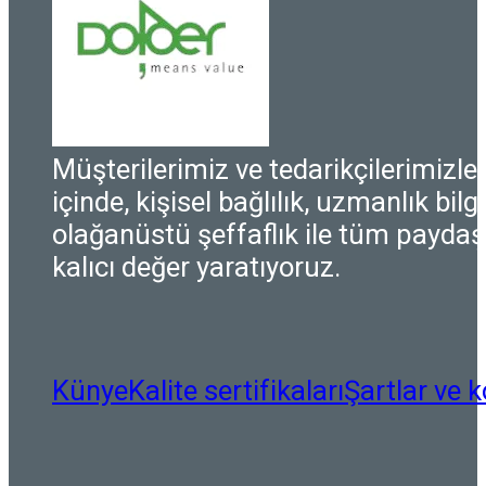
Müşterilerimiz ve tedarikçilerimizle i
içinde, kişisel bağlılık, uzmanlık bilgi
olağanüstü şeffaflık ile tüm paydaşl
kalıcı değer yaratıyoruz.
Künye
Kalite sertifikaları
Şartlar ve k