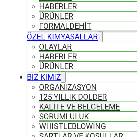
HABERLER
ÜRÜNLER
FORMALDEHIT
ÖZEL KİMYASALLAR
OLAYLAR
HABERLER
ÜRÜNLER
BIZ KIMIZ
ORGANIZASYON
125 YILLIK DOLDER
KALİTE VE BELGELEME
SORUMLULUK
WHISTLEBLOWING
ŞARTLAR VE KOŞULLAR