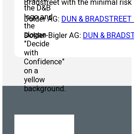
Bradstreet with the minimal risk 
Dolder AG:
DUN & BRADSTREET 
Dolder-Bigler AG:
DUN & BRADST