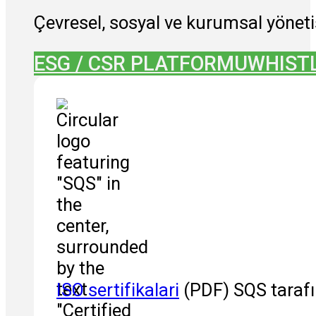
Çevresel, sosyal ve kurumsal yönet
ESG / CSR PLATFORMU
WHIST
ISO sertifikalari
(PDF) SQS tarafın