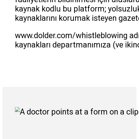
kaynak kodlu bu platform; yolsuzluk
kaynaklarını korumak isteyen gazete
www.dolder.com/whistleblowing adres
kaynakları departmanımıza (ve ikinci