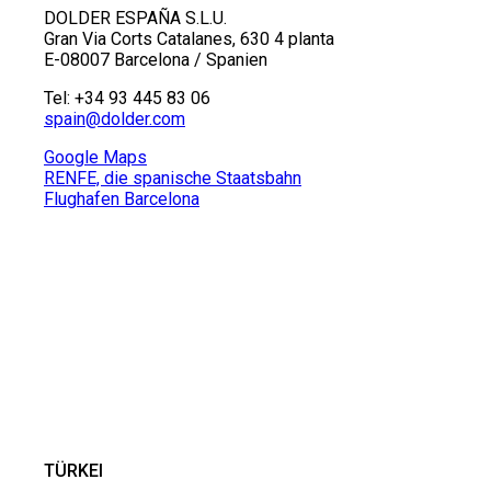
DOLDER ESPAÑA S.L.U.
Gran Via Corts Catalanes, 630 4 planta
E-08007 Barcelona / Spanien
Tel: +34 93 445 83 06
spain
@
dolder.com
Google Maps
RENFE, die spanische Staatsbahn
Flughafen Barcelona
TÜRKEI