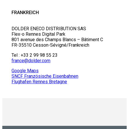
FRANKREICH
DOLDER ENECO DISTRIBUTION SAS
Flex-o Rennes Digital Park
801 avenue des Champs Blancs – Bâtiment C
FR-35510 Cesson-Sévigné/Frankreich
Tel : +33 2 99 98 55 23
france@dolder.com
Google Maps
SNCF Französische Eisenbahnen
Flughafen Rennes Bretagne