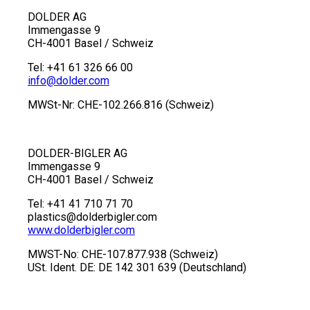
DOLDER AG
Immengasse 9
CH-4001 Basel / Schweiz
Tel: +41 61 326 66 00
info
@
dolder.com
MWSt-Nr: CHE-102.266.816 (Schweiz)
DOLDER-BIGLER AG
Immengasse 9
CH-4001 Basel / Schweiz
Tel: +41 41 710 71 70
plastics
@
dolderbigler.com
www.dolderbigler.com
MWST-No: CHE-107.877.938 (Schweiz)
USt. Ident. DE: DE 142 301 639 (Deutschland)