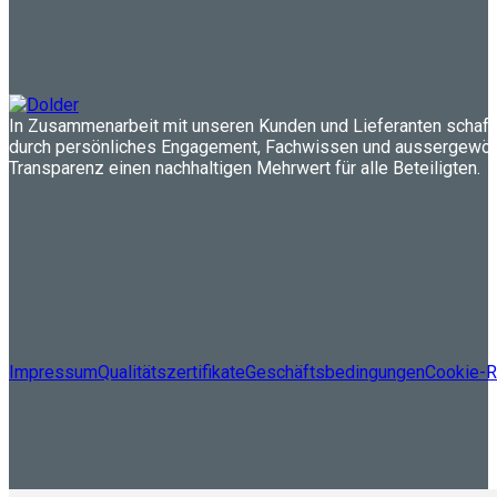
In Zusammenarbeit mit unseren Kunden und Lieferanten schaff
durch persönliches Engagement, Fachwissen und aussergewöh
Transparenz einen nachhaltigen Mehrwert für alle Beteiligten.
Impressum
Qualitätszertifikate
Geschäftsbedingungen
Cookie-Ri