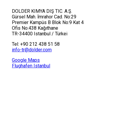
DOLDER KIMYA DIŞ TIC. A.Ş.
Gürsel Mah. İmrahor Cad. No:29
Premier Kampüs B Blok No:9 Kat 4
Ofis No:438 Kağıthane
TR-34400 Istanbul / Türkei
Tel: +90 212 438 51 58
info-tr
@
dolder.com
Google Maps
Flughafen Istanbul