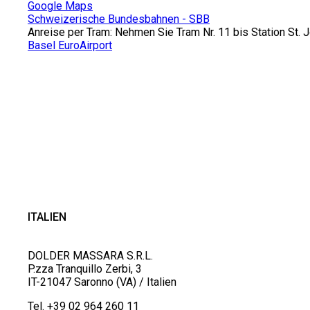
Google Maps
Schweizerische Bundesbahnen - SBB
Anreise per Tram: Nehmen Sie Tram Nr. 11 bis Station St.
Basel EuroAirport
ITALIEN
DOLDER MASSARA S.R.L.
P.zza Tranquillo Zerbi, 3
IT-21047 Saronno (VA) / Italien
Tel. +39 02 964 260 11