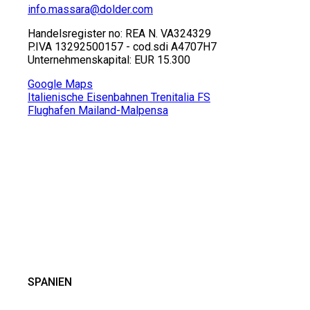
info.massara
@
dolder.com
Handelsregister no: REA N. VA324329
P.IVA 13292500157 - cod.sdi A4707H7
Unternehmenskapital: EUR 15.300
Google Maps
Italienische Eisenbahnen Trenitalia FS
Flughafen Mailand-Malpensa
SPANIEN