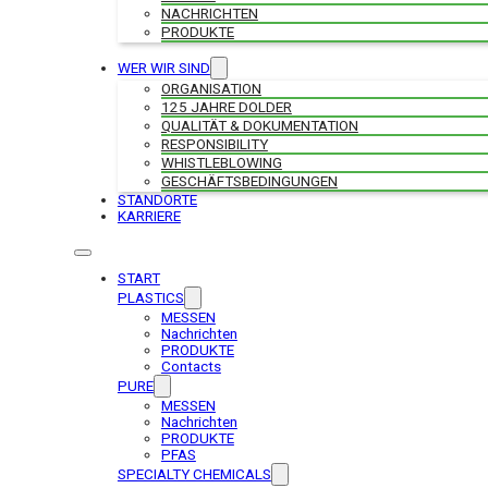
NACHRICHTEN
PRODUKTE
WER WIR SIND
ORGANISATION
125 JAHRE DOLDER
QUALITÄT & DOKUMENTATION
RESPONSIBILITY
WHISTLEBLOWING
GESCHÄFTSBEDINGUNGEN
STANDORTE
KARRIERE
START
PLASTICS
MESSEN
Nachrichten
PRODUKTE
Contacts
PURE
MESSEN
Nachrichten
PRODUKTE
PFAS
SPECIALTY CHEMICALS