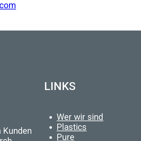
.com
LINKS
Wer wir sind
Plastics
n Kunden
Pure