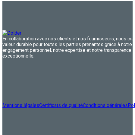
En collaboration avec nos clients et nos fournisseurs, nous cr
valeur durable pour toutes les parties prenantes grâce à notre
engagement personnel, notre expertise et notre transparence
exceptionnelle.
Mentions légales
Certificats de qualité
Conditions générales
Pol