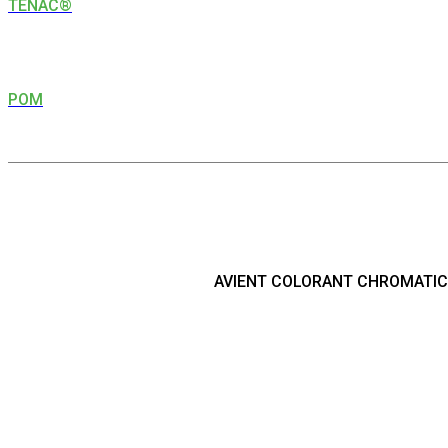
TENAC®
POM
AVIENT COLORANT CHROMATI