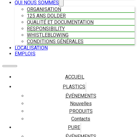
QUI NOUS SOMMES
ORGANISATION
125 ANS DOLDER
QUALITÉ ET DOCUMENTATION
RESPONSIBILITY
WHISTLEBLOWING
CONDITIONS GÉNÉRALES
LOCALISATION
EMPLOIS
ACCUEIL
PLASTICS
ÉVÉNEMENTS
Nouvelles
PRODUITS
Contacts
PURE
ÉVÉNEMENTS