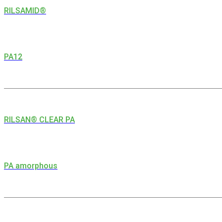
RILSAMID®
PA12
RILSAN® CLEAR PA
PA amorphous