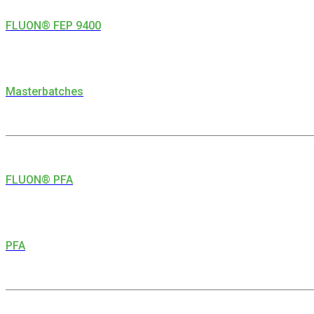
FLUON® FEP 9400
Masterbatches
FLUON® PFA
PFA