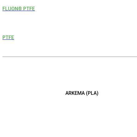
FLUON® PTFE
PTFE
ARKEMA (PLA)