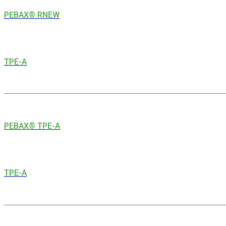
PEBAX® RNEW
TPE-A
PEBAX® TPE-A
TPE-A