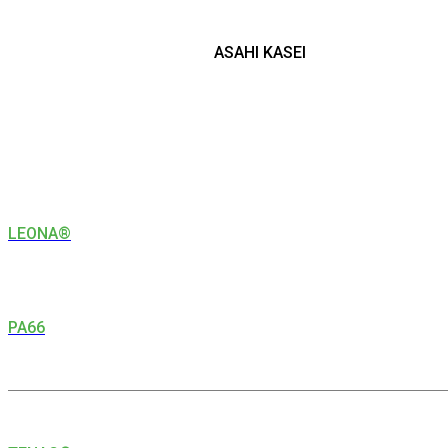
ASAHI KASEI
LEONA®
PA66