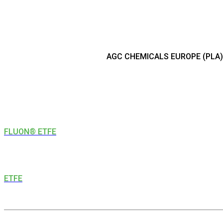
AGC CHEMICALS EUROPE (PLA)
FLUON® ETFE
ETFE