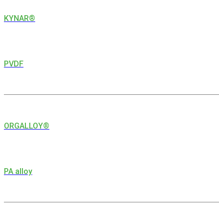
KYNAR®
PVDF
ORGALLOY®
PA alloy