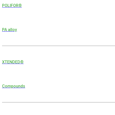
POLIFOR®
PA alloy
XTENDED®
Compounds