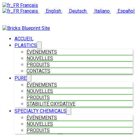
Français
Français
English
Deutsch
Italiano
Españo
ACCUEIL
PLASTICS
ÉVÉNEMENTS
NOUVELLES
PRODUITS
CONTACTS
PURE
ÉVÉNEMENTS
NOUVELLES
PRODUITS
STABILITÉ OXYDATIVE
SPECIALTY CHEMICALS
ÉVÉNEMENTS
NOUVELLES
PRODUITS