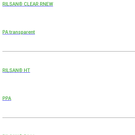
RILSAN® CLEAR RNEW
PA transparent
RILSAN® HT
PPA