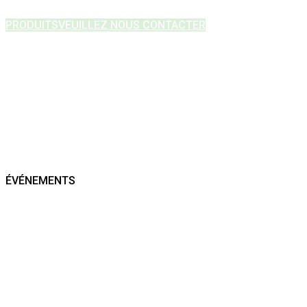
PRODUITS
VEUILLEZ NOUS CONTACTER
ÉVÉNEMENTS