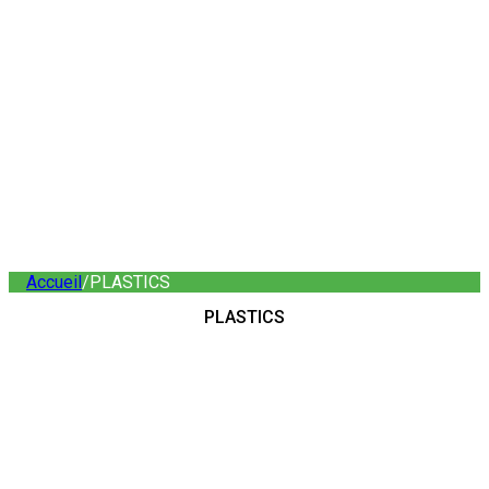
Accueil
/
PLASTICS
PLASTICS