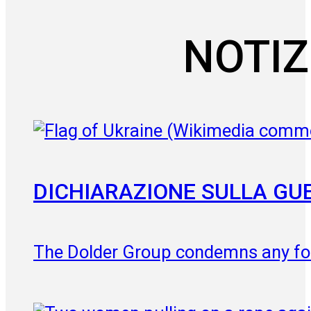
NOTIZ
DICHIARAZIONE SULLA GU
The Dolder Group condemns any for