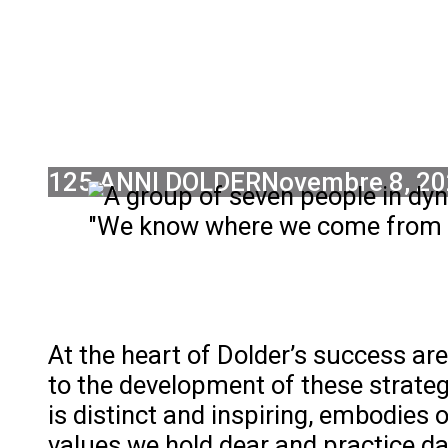
WITH A C
125 ANNI DOLDER
Novembre 8, 2
At the heart of Dolder’s success ar
to the development of these strate
is distinct and inspiring, embodies
values we hold dear and practice da