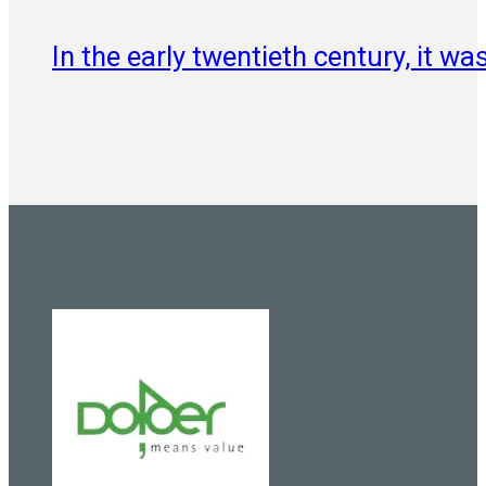
In the early twentieth century, it 