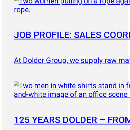
JOB PROFILE: SALES COO
At Dolder Group, we supply raw mater
125 YEARS DOLDER – FRO