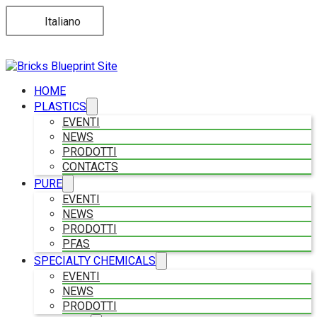
Italiano
HOME
PLASTICS
EVENTI
NEWS
PRODOTTI
CONTACTS
PURE
EVENTI
NEWS
PRODOTTI
PFAS
SPECIALTY CHEMICALS
EVENTI
NEWS
PRODOTTI