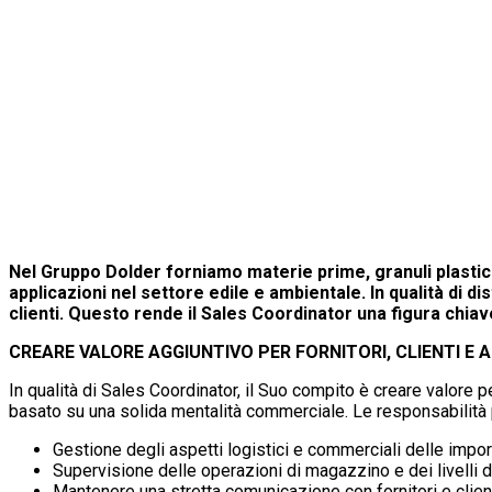
Nel Gruppo Dolder forniamo materie prime, granuli plastici
applicazioni nel settore edile e ambientale. In qualità di d
clienti. Questo rende il Sales Coordinator una figura chia
CREARE VALORE AGGIUNTIVO PER FORNITORI, CLIENTI E 
In qualità di Sales Coordinator, il Suo compito è creare valore pe
basato su una solida mentalità commerciale. Le responsabilità p
Gestione degli aspetti logistici e commerciali delle impor
Supervisione delle operazioni di magazzino e dei livelli d
Mantenere una stretta comunicazione con fornitori e clien