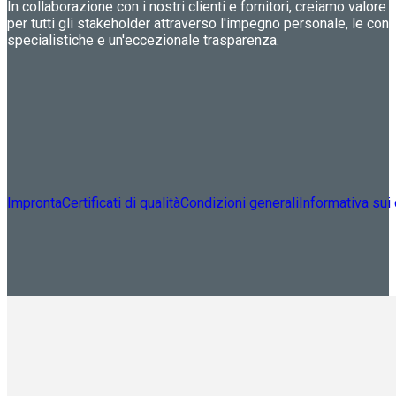
In collaborazione con i nostri clienti e fornitori, creiamo valore 
per tutti gli stakeholder attraverso l'impegno personale, le co
specialistiche e un'eccezionale trasparenza.
Impronta
Certificati di qualità
Condizioni generali
Informativa sui