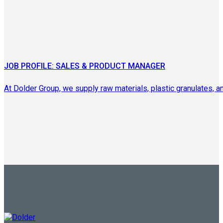
JOB PROFILE: SALES & PRODUCT MANAGER
At Dolder Group, we supply raw materials, plastic granulates, an