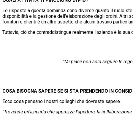
QUALI ATTIVITÀ TI PIACCIONO DI PIÙ?
Le risposte a questa domanda sono diverse quanto il ruolo stesso
disponibilità e la gestione dell'elaborazione degli ordini. Altr
fornitori e clienti è un altro aspetto che alcuni trovano particola
Tuttavia, ciò che contraddistingue realmente l'azienda è la sua 
"Mi piace non solo seguire le rego
COSA BISOGNA SAPERE SE SI STA PRENDENDO IN CONSI
Ecco cosa pensano i nostri colleghi che dovreste sapere.
"Troverete un'azienda che apprezza l'apertura, la collaborazione