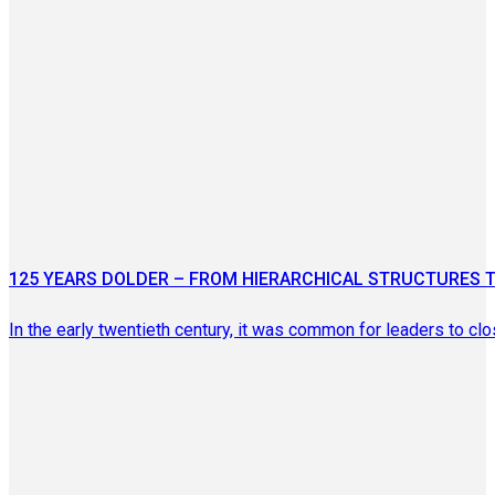
125 YEARS DOLDER – FROM HIERARCHICAL STRUCTURES 
In the early twentieth century, it was common for leaders to c