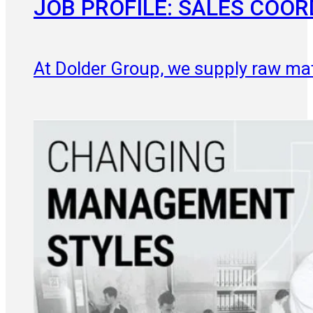
JOB PROFILE: SALES COO
At Dolder Group, we supply raw mater