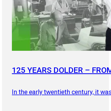
125 YEARS DOLDER – FRO
In the early twentieth century, it 