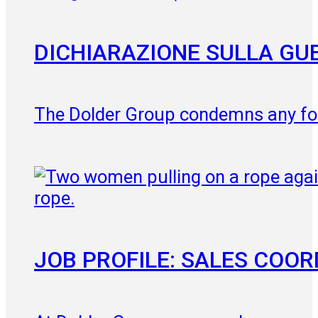
DICHIARAZIONE SULLA GU
The Dolder Group condemns any for
JOB PROFILE: SALES COO