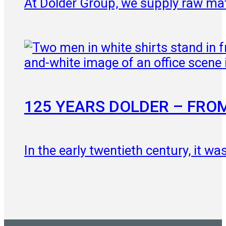
At Dolder Group, we supply raw mater
125 YEARS DOLDER – FRO
In the early twentieth century, it 