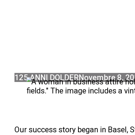
LISTEN TO
IMP
125 ANNI DOLDER
Novembre 8, 2
Our success story began in Basel, Sw