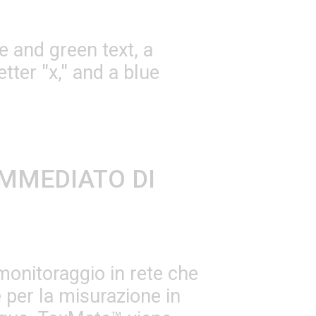
IMMEDIATO DI
onitoraggio in rete che
 per la misurazione in