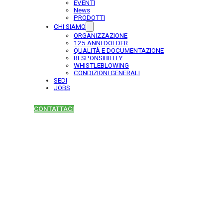
EVENTI
News
PRODOTTI
CHI SIAMO
ORGANIZZAZIONE
125 ANNI DOLDER
QUALITÀ E DOCUMENTAZIONE
RESPONSIBILITY
WHISTLEBLOWING
CONDIZIONI GENERALI
SEDI
JOBS
CONTATTACI