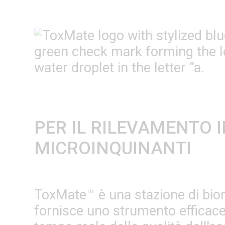
PER IL RILEVAMENTO 
MICROINQUINANTI
ToxMate™ è una stazione di biom
fornisce uno strumento efficace