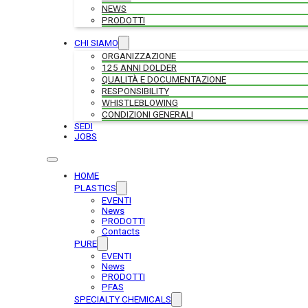
NEWS
PRODOTTI
CHI SIAMO
ORGANIZZAZIONE
125 ANNI DOLDER
QUALITÀ E DOCUMENTAZIONE
RESPONSIBILITY
WHISTLEBLOWING
CONDIZIONI GENERALI
SEDI
JOBS
HOME
PLASTICS
EVENTI
News
PRODOTTI
Contacts
PURE
EVENTI
News
PRODOTTI
PFAS
SPECIALTY CHEMICALS