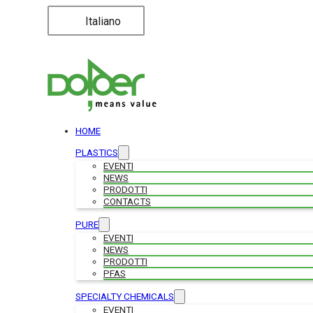
Italiano
HOME
PLASTICS
EVENTI
NEWS
PRODOTTI
CONTACTS
PURE
EVENTI
NEWS
PRODOTTI
PFAS
SPECIALTY CHEMICALS
EVENTI