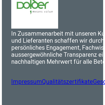
In Zusammenarbeit mit unseren K
und Lieferanten schaffen wir durch
persönliches Engagement, Fachwis
aussergewöhnliche Transparenz ei
nachhaltigen Mehrwert für alle Betei
Impressum
Qualitätszertifikate
Ges