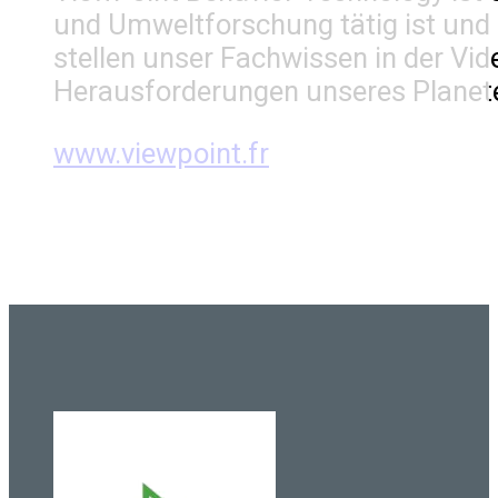
und Umweltforschung tätig ist und 
stellen unser Fachwissen in der Vid
Herausforderungen unseres Planete
www.viewpoint.fr