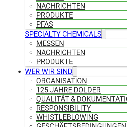
NACHRICHTEN
PRODUKTE
PFAS
SPECIALTY CHEMICALS
MESSEN
NACHRICHTEN
PRODUKTE
WER WIR SIND
ORGANISATION
125 JAHRE DOLDER
QUALITÄT & DOKUMENTAT
RESPONSIBILITY
WHISTLEBLOWING
GESCHÄFTSBEDINGUNGEN