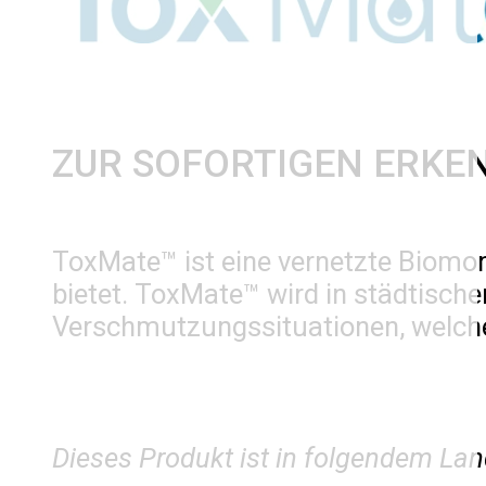
ZUR SOFORTIGEN ERK
ToxMate™ ist eine vernetzte Biomo
bietet. ToxMate™ wird in städtische
Verschmutzungssituationen, welche
Dieses Produkt ist in folgendem Lan