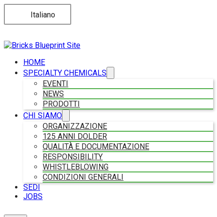
Italiano
HOME
SPECIALTY CHEMICALS
EVENTI
NEWS
PRODOTTI
CHI SIAMO
ORGANIZZAZIONE
125 ANNI DOLDER
QUALITÀ E DOCUMENTAZIONE
RESPONSIBILITY
WHISTLEBLOWING
CONDIZIONI GENERALI
SEDI
JOBS