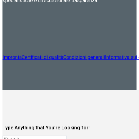
specialistiche e un'eccezionale trasparenza.
Impronta
Certificati di qualità
Condizioni generali
Informativa sui
Type Anything that You're Looking for!
Search