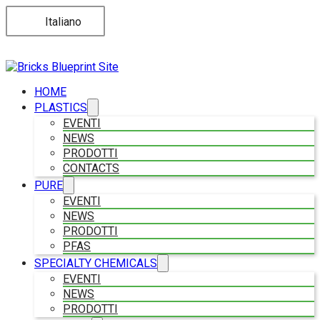
Italiano
HOME
PLASTICS
EVENTI
NEWS
PRODOTTI
CONTACTS
PURE
EVENTI
NEWS
PRODOTTI
PFAS
SPECIALTY CHEMICALS
EVENTI
NEWS
PRODOTTI