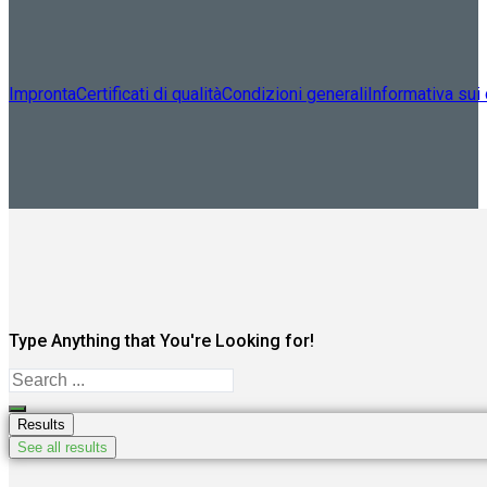
Impronta
Certificati di qualità
Condizioni generali
Informativa sui
Type Anything that You're Looking for!
Search
...
Results
See all results