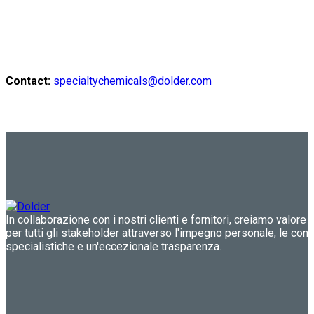
Contact:
specialtychemicals@dolder.com
In collaborazione con i nostri clienti e fornitori, creiamo valore 
per tutti gli stakeholder attraverso l'impegno personale, le co
specialistiche e un'eccezionale trasparenza.