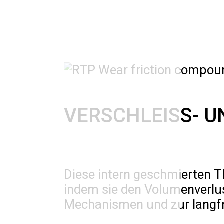
VERSCHLEISS- 
Diese intern geschmierten T
indem sie den Volumenverlus
Mechanismen und zur langfri