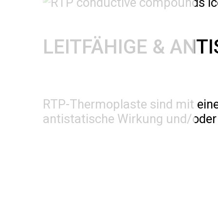
LEITFÄHIGE & AN
RTP-Thermoplaste sind mit einer
antistatische Wirkung und/oder 