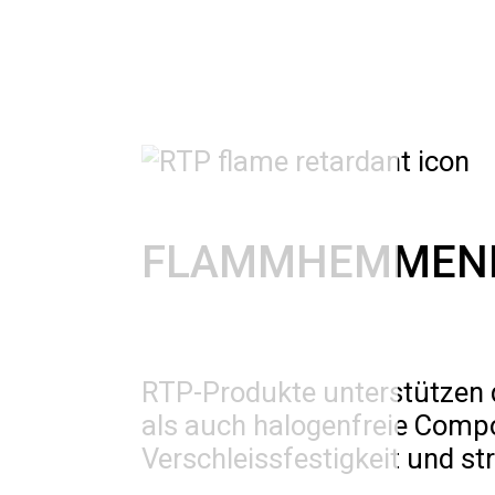
FLAMMHEMMEND
RTP-Produkte unterstützen 
als auch halogenfreie Compo
Verschleissfestigkeit und st