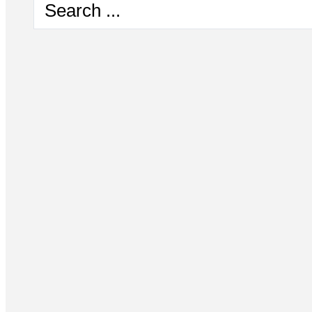
Search
...