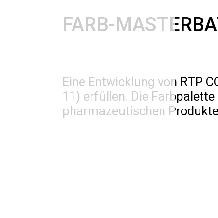
FARB-MASTERBA
Eine Entwicklung von RTP CO
11) erfüllen. Die Farbpalett
pharmazeutischen Produkt