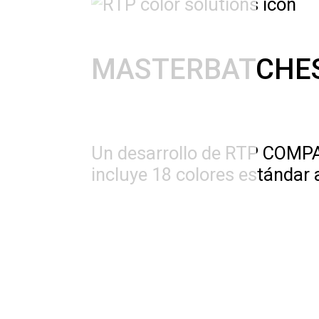
MASTERBATCHES
Un desarrollo de RTP COMPAN
incluye 18 colores estándar