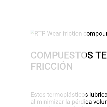
COMPUESTOS TER
FRICCIÓN
Estos termoplásticos lubrica
al minimizar la pérdida volu