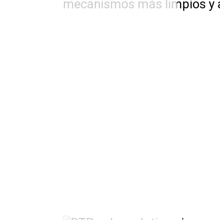
mecanismos más limpios y a m