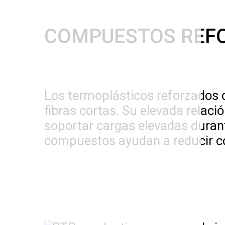
COMPUESTOS REFO
Los termoplásticos reforzados 
fibras cortas. Su elevada relac
soportar cargas elevadas duran
compuestos ayudan a reducir co