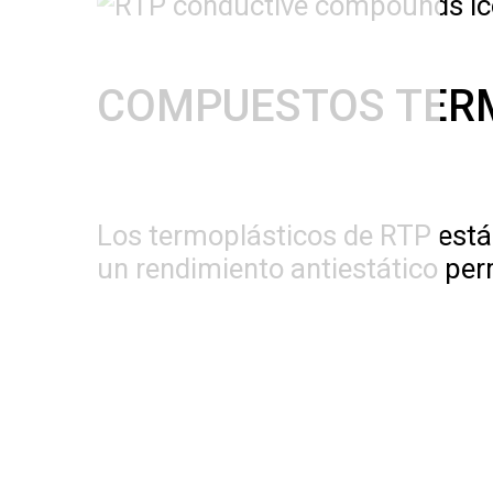
COMPUESTOS TERM
Los termoplásticos de RTP está
un rendimiento antiestático per