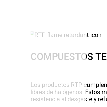
COMPUESTOS TE
Los productos RTP cumplen c
libres de halógenos. Estos 
resistencia al desgaste y ref