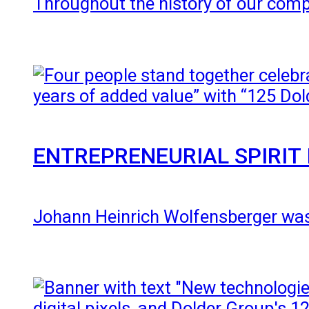
Throughout the history of our com
ENTREPRENEURIAL SPIRIT 
Johann Heinrich Wolfensberger was 