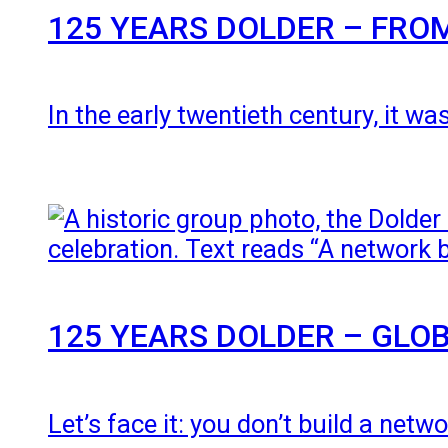
125 YEARS DOLDER – FRO
In the early twentieth century, it 
125 YEARS DOLDER – GLOB
Let’s face it: you don’t build a net