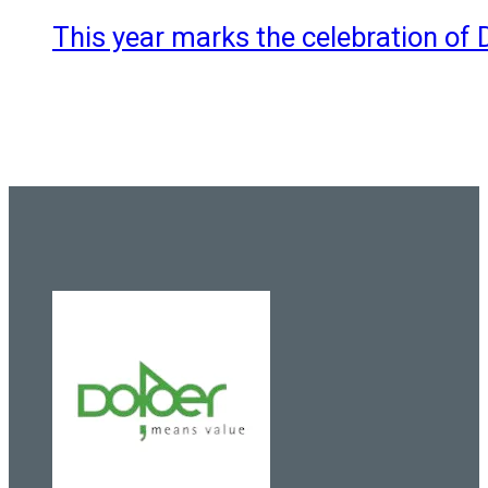
This year marks the celebration of 