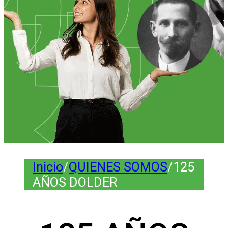
Inicio
/
QUIENES SOMOS
/
125
AÑOS DOLDER