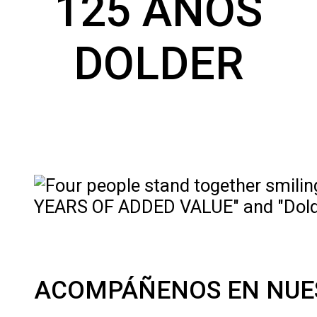
125 AÑOS
DOLDER
ACOMPÁÑENOS EN NUE