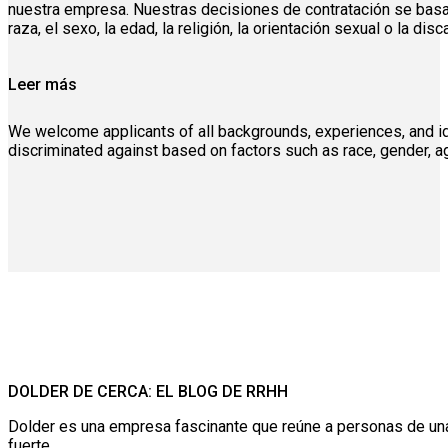
nuestra empresa. Nuestras decisiones de contratación se basan 
raza, el sexo, la edad, la religión, la orientación sexual o la d
Leer más
We welcome applicants of all backgrounds, experiences, and ident
discriminated against based on factors such as race, gender, age,
DOLDER DE CERCA: EL BLOG DE RRHH
Dolder es una empresa fascinante que reúne a personas de una
fuerte.