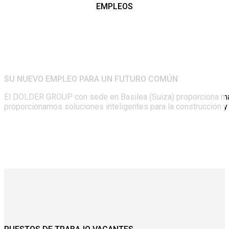
EMPLEOS
SU NUEVO EMPLEO PARA UN FUTURO COMÚN
El DOLDER GROUP con sede en Basilea (Suiza) proporciona mater
proporcionamos soluciones inteligentes para la construcción y