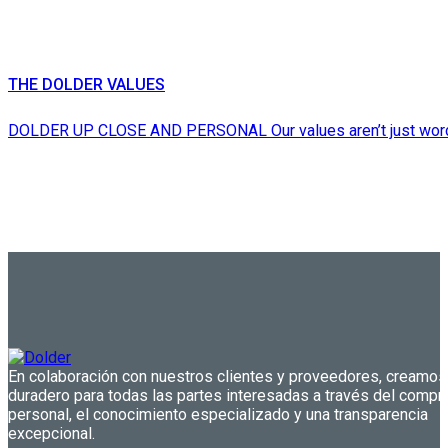
THE DOLDER VALUES
DOLDER UP CLOSE AND PERSONAL Our values aren’t just word
En colaboración con nuestros clientes y proveedores, creamos
duradero para todas las partes interesadas a través del comp
personal, el conocimiento especializado y una transparencia
excepcional.