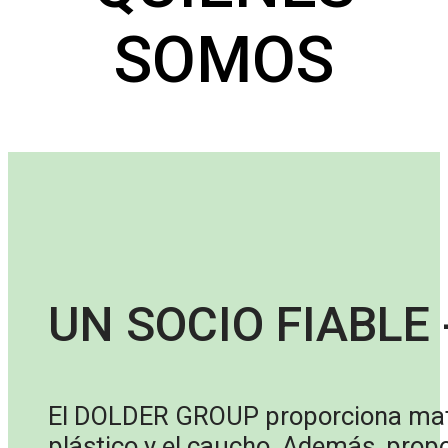
SOMOS
UN SOCIO FIABLE 
El DOLDER GROUP proporciona materi
plástico y el caucho. Además, prop