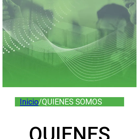
Inicio
/
QUIENES SOMOS
QUIENES