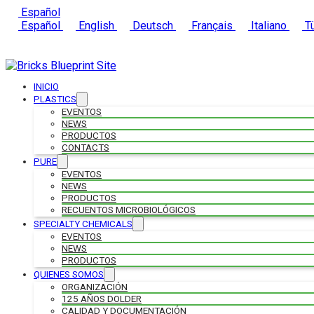
Español
Español
English
Deutsch
Français
Italiano
Tü
INICIO
PLASTICS
EVENTOS
NEWS
PRODUCTOS
CONTACTS
PURE
EVENTOS
NEWS
PRODUCTOS
RECUENTOS MICROBIOLÓGICOS
SPECIALTY CHEMICALS
EVENTOS
NEWS
PRODUCTOS
QUIENES SOMOS
ORGANIZACIÓN
125 AÑOS DOLDER
CALIDAD Y DOCUMENTACIÓN