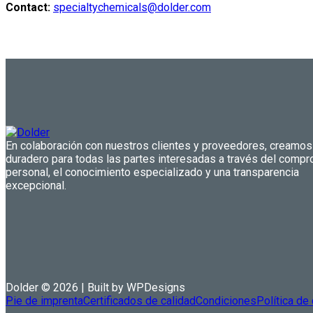
Contact:
specialtychemicals@dolder.com
En colaboración con nuestros clientes y proveedores, creamos
duradero para todas las partes interesadas a través del comp
personal, el conocimiento especializado y una transparencia
excepcional.
Dolder © 2026 | Built by WPDesigns
Pie de imprenta
Certificados de calidad
Condiciones
Política de