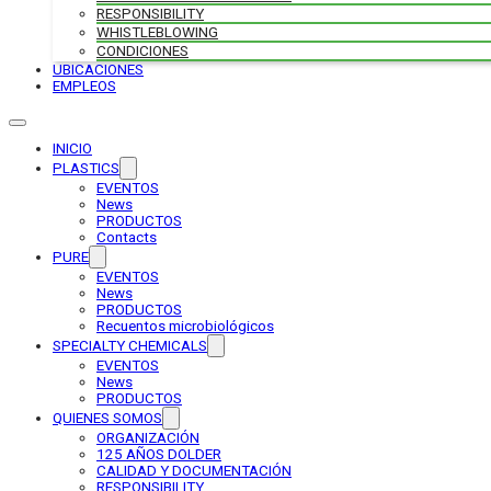
RESPONSIBILITY
WHISTLEBLOWING
CONDICIONES
UBICACIONES
EMPLEOS
INICIO
PLASTICS
EVENTOS
News
PRODUCTOS
Contacts
PURE
EVENTOS
News
PRODUCTOS
Recuentos microbiológicos
SPECIALTY CHEMICALS
EVENTOS
News
PRODUCTOS
QUIENES SOMOS
ORGANIZACIÓN
125 AÑOS DOLDER
CALIDAD Y DOCUMENTACIÓN
RESPONSIBILITY