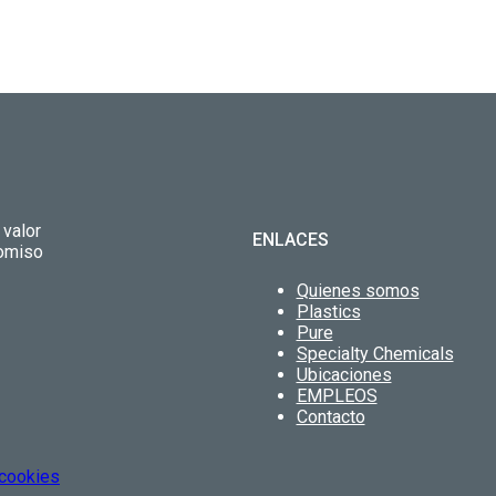
 valor
ENLACES
romiso
Quienes somos
Plastics
Pure
Specialty Chemicals
Ubicaciones
EMPLEOS
Contacto
 cookies