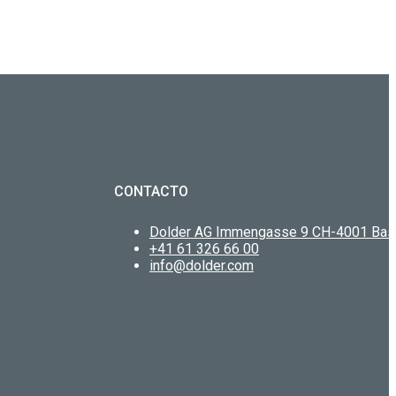
CONTACTO
Dolder AG Immengasse 9 CH-4001 Bas
+41 61 326 66 00
info@dolder.com