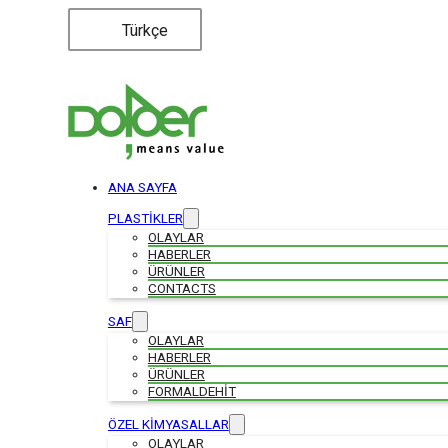
Türkçe
ANA SAYFA
PLASTİKLER
OLAYLAR
HABERLER
ÜRÜNLER
CONTACTS
SAF
OLAYLAR
HABERLER
ÜRÜNLER
FORMALDEHIT
ÖZEL KİMYASALLAR
OLAYLAR