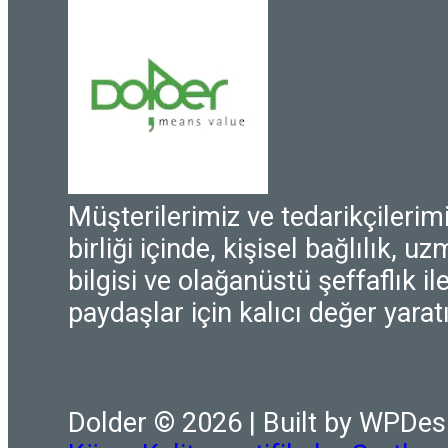
Müşterilerimiz ve tedarikçilerimi
birliği içinde, kişisel bağlılık, u
bilgisi ve olağanüstü şeffaflık i
paydaşlar için kalıcı değer yarat
Dolder © 2026 | Built by WPDes