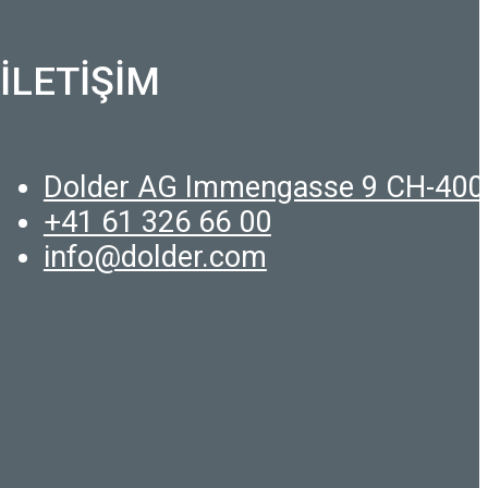
İLETİŞİM
Dolder AG Immengasse 9 CH-400
+41 61 326 66 00
info@dolder.com