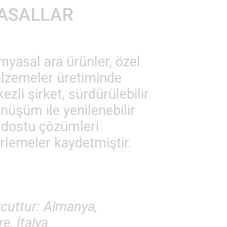
YASALLAR
asal ara ürünler, özel
alzemeler üretiminde
ezli şirket, sürdürülebilir
nüşüm ile yenilenebilir
e dostu çözümleri
rlemeler kaydetmiştir.
cuttur: Almanya,
e, İtalya