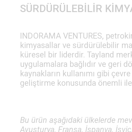
SÜRDÜRÜLEBİLİR KİM
INDORAMA VENTURES, petrokimy
kimyasallar ve sürdürülebilir m
küresel bir liderdir. Tayland merk
uygulamalara bağlıdır ve geri dö
kaynakların kullanımı gibi çevr
geliştirme konusunda önemli ile
Bu ürün aşağıdaki ülkelerde mev
Avusturya, Fransa, İspanya, İsviçr