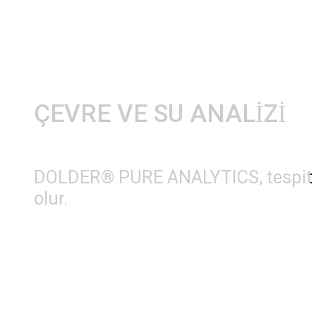
ÇEVRE VE SU ANALİZİ
DOLDER® PURE ANALYTICS, tespit eşikl
olur.