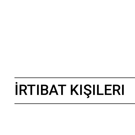
İRTIBAT KIŞILERI