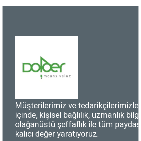
Müşterilerimiz ve tedarikçilerimizle i
içinde, kişisel bağlılık, uzmanlık bilgi
olağanüstü şeffaflık ile tüm paydaşl
kalıcı değer yaratıyoruz.