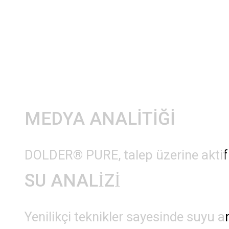
MEDYA ANALİTİĞİ
DOLDER® PURE, talep üzerine aktif ka
SU ANALİZİ
Yenilikçi teknikler sayesinde suyu an