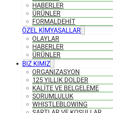
HABERLER
ÜRÜNLER
FORMALDEHIT
ÖZEL KİMYASALLAR
OLAYLAR
HABERLER
ÜRÜNLER
BIZ KIMIZ
ORGANIZASYON
125 YILLIK DOLDER
KALİTE VE BELGELEME
SORUMLULUK
WHISTLEBLOWING
ŞARTLAR VE KOŞULLAR