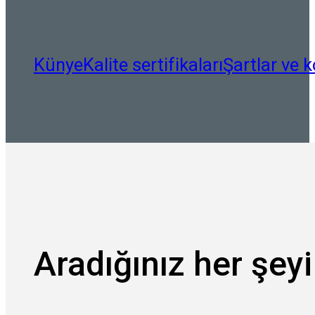
Künye
Kalite sertifikaları
Şartlar ve k
Aradığınız her şeyi