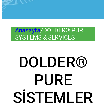
Anasayfa
/
DOLDER® PURE
SYSTEMS & SERVICES
DOLDER®
PURE
SİSTEMLER