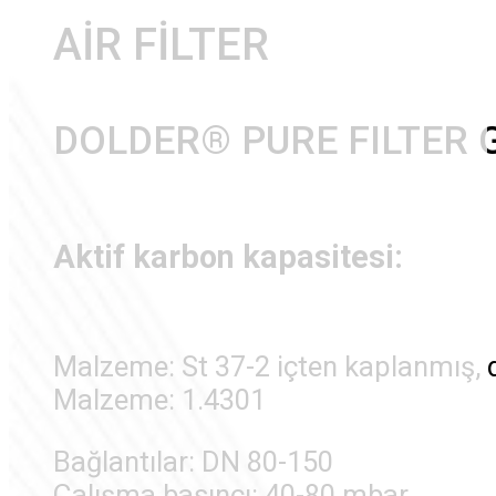
AIR FILTER
DOLDER® PURE FILTER 
Aktif karbon kapasitesi:
Malzeme: St 37-2 içten kaplanmış, 
Malzeme: 1.4301
Bağlantılar: DN 80-150
Çalışma basıncı: 40-80 mbar