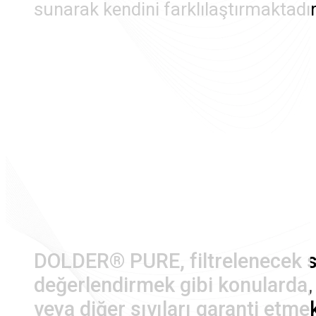
sunarak kendini farklılaştırmaktadır
DOLDER® PURE, filtrelenecek sı
değerlendirmek gibi konularda
veya diğer sıvıları garanti etme