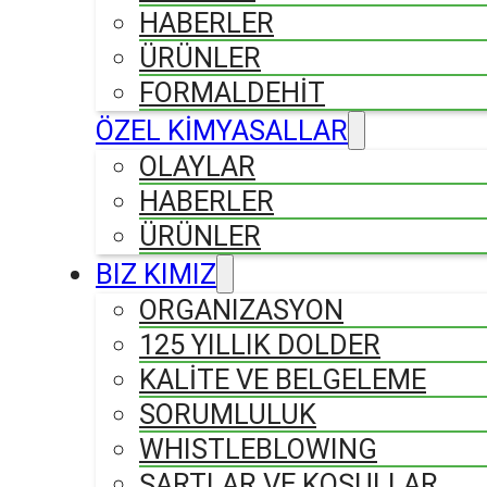
HABERLER
ÜRÜNLER
FORMALDEHIT
ÖZEL KİMYASALLAR
OLAYLAR
HABERLER
ÜRÜNLER
BIZ KIMIZ
ORGANIZASYON
125 YILLIK DOLDER
KALİTE VE BELGELEME
SORUMLULUK
WHISTLEBLOWING
ŞARTLAR VE KOŞULLAR