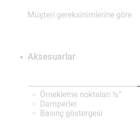
Müşteri gereksinimlerine göre
Aksesuarlar
Örnekleme noktaları ½”
Damperler
Basınç göstergesi