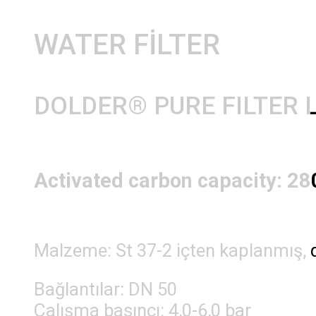
WATER FILTER
DOLDER® PURE FILTER L
Activated carbon capacity: 280
Malzeme: St 37-2 içten kaplanmış, 
Bağlantılar: DN 50
Çalışma basıncı: 4,0-6,0 bar