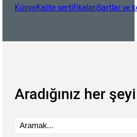
Künye
Kalite sertifikaları
Şartlar ve k
Aradığınız her şeyi
Aramak...