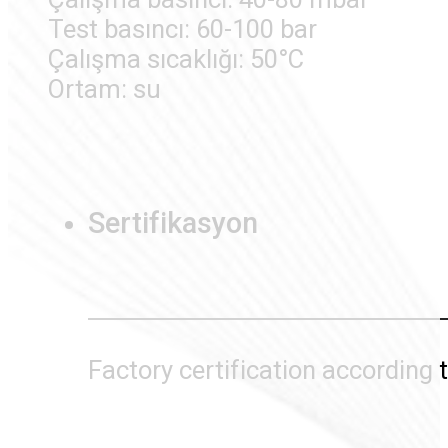
Test basıncı: 60-100 bar
Çalışma sıcaklığı: 50°C
Ortam: su
Sertifikasyon
Factory certification accordin