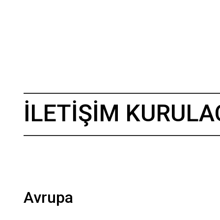
İLETİŞİM KURULA
Avrupa