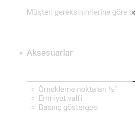
Müşteri gereksinimlerine göre bo
Aksesuarlar
Örnekleme noktaları ½”
Emniyet valfi
Basınç göstergesi