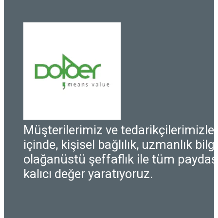
Müşterilerimiz ve tedarikçilerimizle i
içinde, kişisel bağlılık, uzmanlık bilgi
olağanüstü şeffaflık ile tüm paydaşl
kalıcı değer yaratıyoruz.